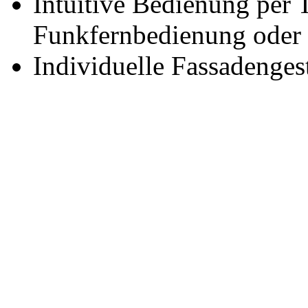
Intuitive Bedienung per 
Funkfernbedienung oder
Individuelle Fassadenges