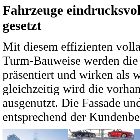
Fahrzeuge eindrucksvoll
gesetzt
Mit diesem effizienten vol
Turm-Bauweise werden die 
präsentiert und wirken als w
gleichzeitig wird die vorh
ausgenutzt. Die Fassade und
entsprechend der Kundenbedü